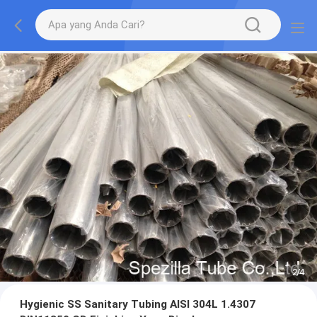
2
/
4
Hygienic SS Sanitary Tubing AISI 304L 1.4307