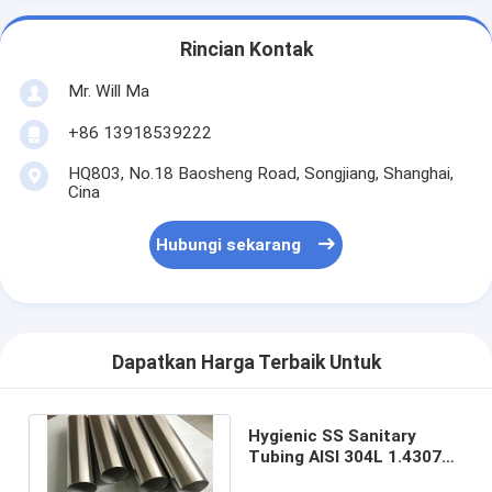
Rincian Kontak
Mr. Will Ma
+86 13918539222
HQ803, No.18 Baosheng Road, Songjiang, Shanghai,
Cina
Hubungi sekarang
Dapatkan Harga Terbaik Untuk
Hygienic SS Sanitary
Tubing AISI 304L 1.4307
DIN11850 CD Finishing