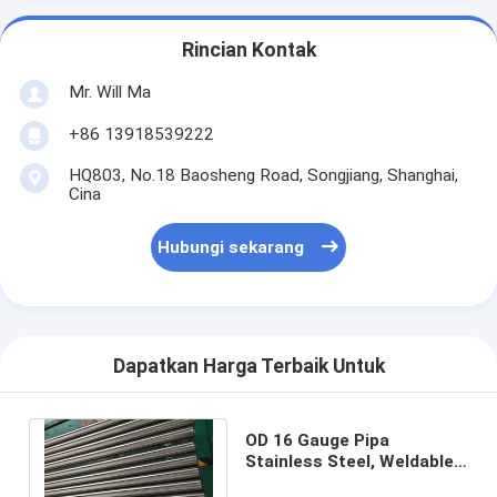
Rincian Kontak
Mr. Will Ma
+86 13918539222
HQ803, No.18 Baosheng Road, Songjiang, Shanghai,
Cina
Hubungi sekarang
Dapatkan Harga Terbaik Untuk
OD 16 Gauge Pipa
Stainless Steel, Weldable
Steel Tubing ID / OD 320G