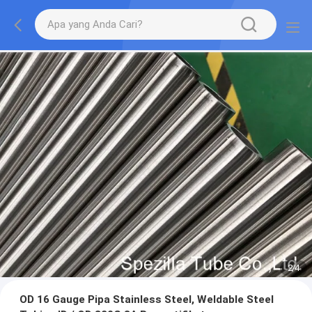
2
/
4
OD 16 Gauge Pipa Stainless Steel, Weldable Steel