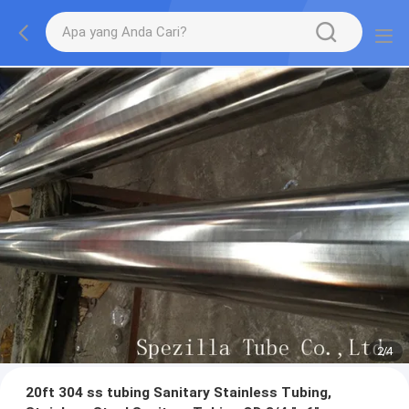
2
/
4
20ft 304 ss tubing Sanitary Stainless Tubing,