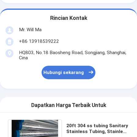
Rincian Kontak
Mr. Will Ma
+86 13918539222
HQ803, No.18 Baosheng Road, Songjiang, Shanghai,
Cina
Hubungi sekarang
Dapatkan Harga Terbaik Untuk
20ft 304 ss tubing Sanitary
Stainless Tubing, Stainless