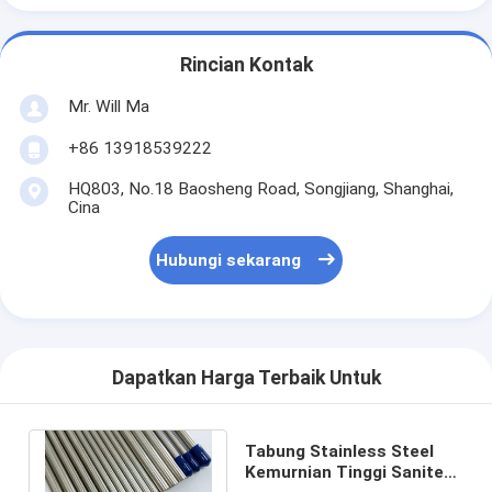
Rincian Kontak
Mr. Will Ma
+86 13918539222
HQ803, No.18 Baosheng Road, Songjiang, Shanghai,
Cina
Hubungi sekarang
Dapatkan Harga Terbaik Untuk
Tabung Stainless Steel
Kemurnian Tinggi Saniter