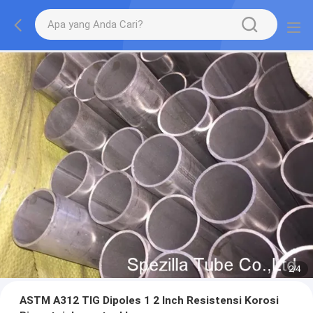
2
/
4
ASTM A312 TIG Dipoles 1 2 Inch Resistensi Korosi