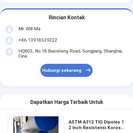
Rincian Kontak
Mr. Will Ma
+86 13918539222
HQ803, No.18 Baosheng Road, Songjiang, Shanghai,
Cina
Hubungi sekarang
Dapatkan Harga Terbaik Untuk
ASTM A312 TIG Dipoles 1
2 Inch Resistensi Korosi