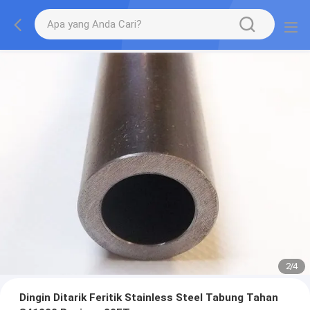
2
/
4
Dingin Ditarik Feritik Stainless Steel Tabung Tahan