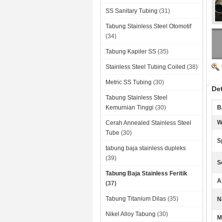
SS Sanitary Tubing
(31)
Tabung Stainless Steel Otomotif
(34)
Tabung Kapiler SS
(35)
Stainless Steel Tubing Coiled
(38)
Metric SS Tubing
(30)
Det
Tabung Stainless Steel
Kemurnian Tinggi
(30)
B
W
Cerah Annealed Stainless Steel
Tube
(30)
S
tabung baja stainless dupleks
(39)
Se
Tabung Baja Stainless Feritik
A
(37)
Tabung Titanium Dilas
(35)
N
Nikel Alloy Tabung
(30)
M