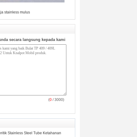
ja stainless mulus
Anda secara langsung kepada kami
(
0
/ 3000)
itik Stainless Steel Tube Ketahanan