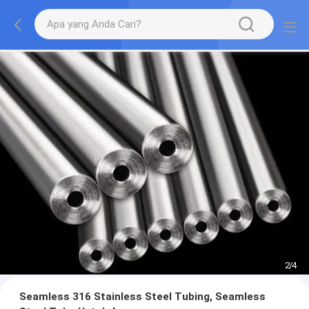
2
/
4
Seamless 316 Stainless Steel Tubing, Seamless