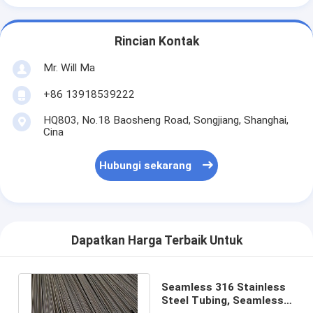
Rincian Kontak
Mr. Will Ma
+86 13918539222
HQ803, No.18 Baosheng Road, Songjiang, Shanghai,
Cina
Hubungi sekarang
Dapatkan Harga Terbaik Untuk
Seamless 316 Stainless
Steel Tubing, Seamless