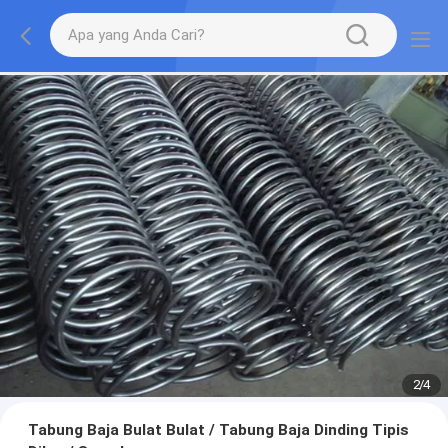
2
/
4
Tabung Baja Bulat Bulat / Tabung Baja Dinding Tipis