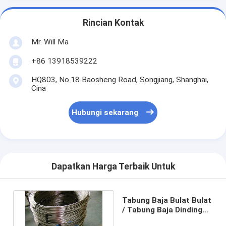
Rincian Kontak
Mr. Will Ma
+86 13918539222
HQ803, No.18 Baosheng Road, Songjiang, Shanghai,
Cina
Hubungi sekarang
Dapatkan Harga Terbaik Untuk
Tabung Baja Bulat Bulat
/ Tabung Baja Dinding
Tipis Dilas / Seamless