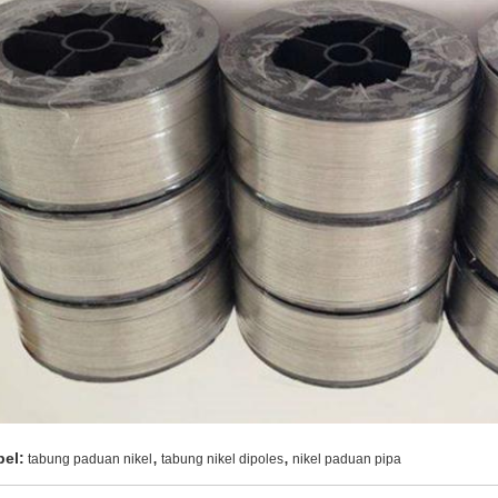
,
,
bel:
tabung paduan nikel
tabung nikel dipoles
nikel paduan pipa