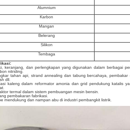
Alumnium
Karbon
Mangan
Belerang
Silikon
Tembaga
ikasi:
i, keranjang, dan perlengkapan yang digunakan dalam berbagai per
bon nitriding.
gkar tahan api, strand annealing dan tabung bercahaya, pembakar 
h dll.
olasi kaleng dalam reformator amonia dan grid pendukung katalis 
at.
ktor termal dalam sistem pembuangan mesin bensin.
ng pembakaran fabrikasi.
e mendukung dan nampan abu di industri pembangkit listrik.