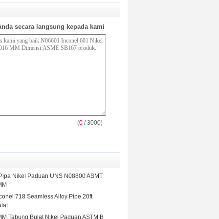
Anda secara langsung kepada kami
(
0
/ 3000)
 Pipa Nikel Paduan UNS N08800 ASMT
 MM
Inconel 718 Seamless Alloy Pipe 20ft
lat
M Tabung Bulat Nikel Paduan ASTM B