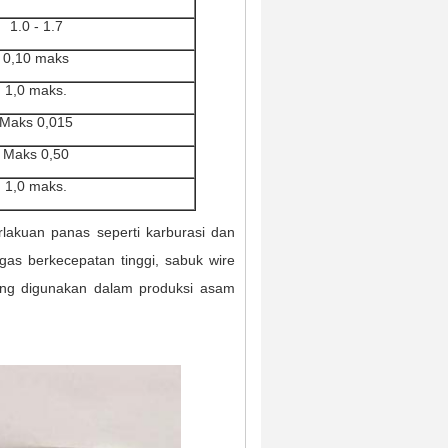
1.0 - 1.7
0,10 maks
1,0 maks.
Maks 0,015
Maks 0,50
1,0 maks.
lakuan panas seperti karburasi dan
gas berkecepatan tinggi, sabuk wire
yang digunakan dalam produksi asam