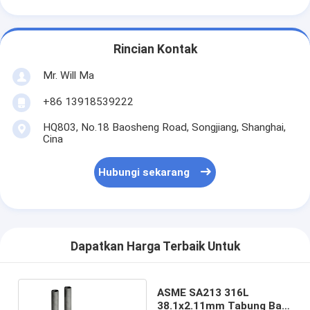
Rincian Kontak
Mr. Will Ma
+86 13918539222
HQ803, No.18 Baosheng Road, Songjiang, Shanghai,
Cina
Hubungi sekarang
Dapatkan Harga Terbaik Untuk
ASME SA213 316L
38.1x2.11mm Tabung Baja