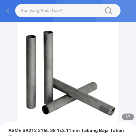
1
/
1
ASME SA213 316L 38.1x2.11mm Tabung Baja Tahan