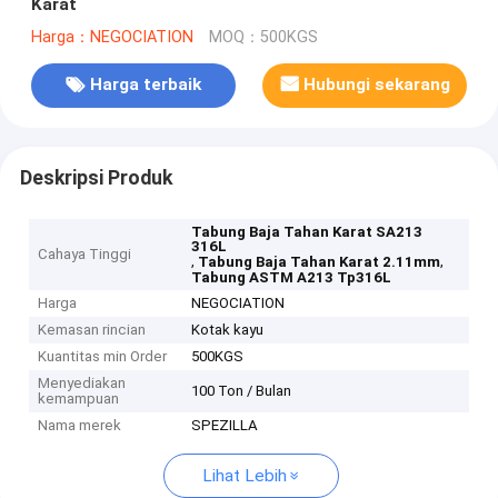
Karat
Harga：NEGOCIATION
MOQ：500KGS
Harga terbaik
Hubungi sekarang
Deskripsi Produk
Tabung Baja Tahan Karat SA213
316L
Cahaya Tinggi
,
,
Tabung Baja Tahan Karat 2.11mm
Tabung ASTM A213 Tp316L
Harga
NEGOCIATION
Kemasan rincian
Kotak kayu
Kuantitas min Order
500KGS
Menyediakan
100 Ton / Bulan
kemampuan
Nama merek
SPEZILLA
Lihat Lebih