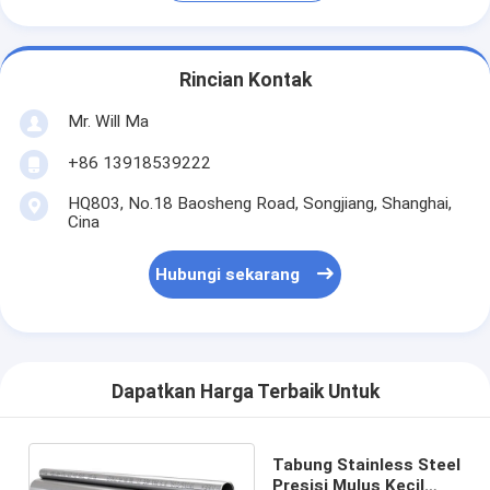
Rincian Kontak
Mr. Will Ma
+86 13918539222
HQ803, No.18 Baosheng Road, Songjiang, Shanghai,
Cina
Hubungi sekarang
Dapatkan Harga Terbaik Untuk
Tabung Stainless Steel
Presisi Mulus Kecil