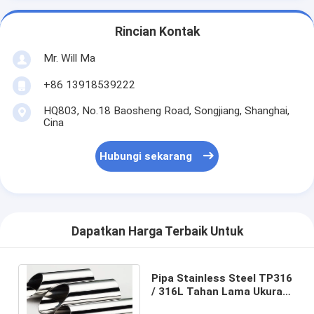
Rincian Kontak
Mr. Will Ma
+86 13918539222
HQ803, No.18 Baosheng Road, Songjiang, Shanghai,
Cina
Hubungi sekarang
Dapatkan Harga Terbaik Untuk
Pipa Stainless Steel TP316
/ 316L Tahan Lama Ukuran
6.00mm - 38.1mm