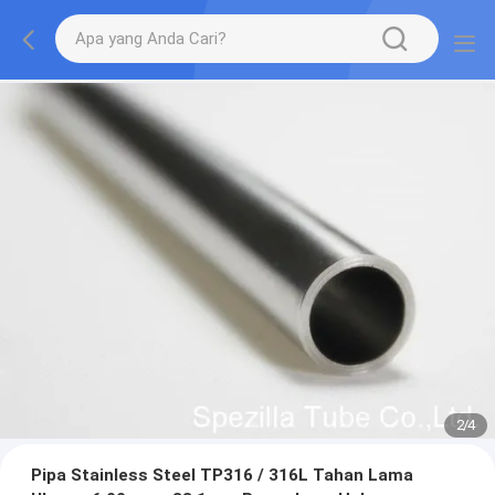
2
/
4
Pipa Stainless Steel TP316 / 316L Tahan Lama