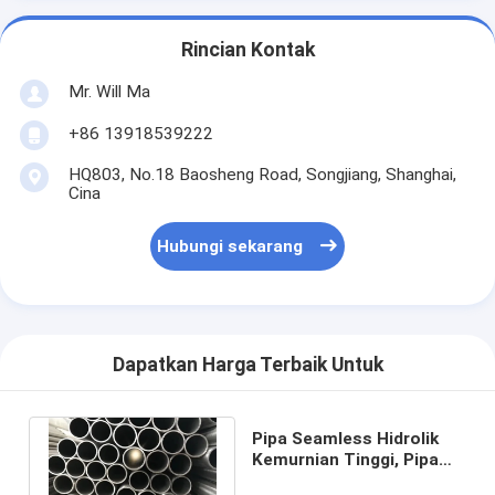
Rincian Kontak
Mr. Will Ma
+86 13918539222
HQ803, No.18 Baosheng Road, Songjiang, Shanghai,
Cina
Hubungi sekarang
Dapatkan Harga Terbaik Untuk
Pipa Seamless Hidrolik
Kemurnian Tinggi, Pipa
Tekanan Hidrolik