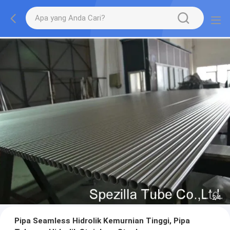
2
/
4
Pipa Seamless Hidrolik Kemurnian Tinggi, Pipa