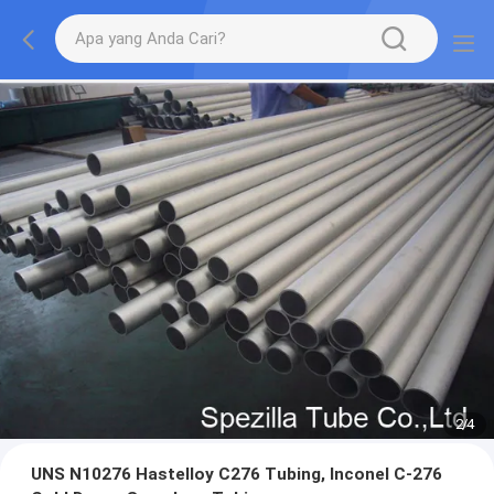
2
/
4
UNS N10276 Hastelloy C276 Tubing, Inconel C-276