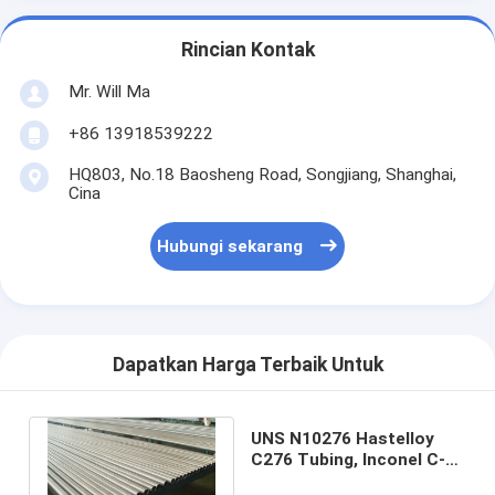
Rincian Kontak
Mr. Will Ma
+86 13918539222
HQ803, No.18 Baosheng Road, Songjiang, Shanghai,
Cina
Hubungi sekarang
Dapatkan Harga Terbaik Untuk
UNS N10276 Hastelloy
C276 Tubing, Inconel C-
276 Cold Drawn Seamless