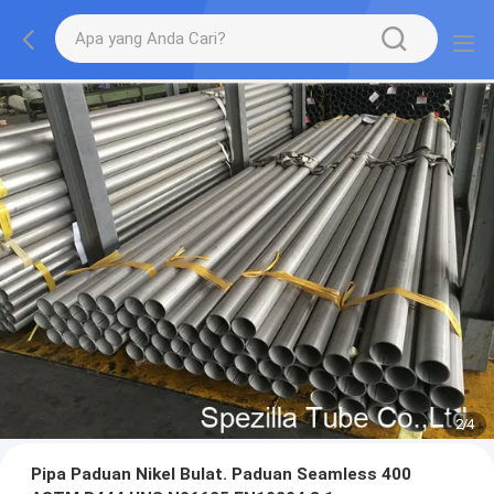
2
/
4
Pipa Paduan Nikel Bulat. Paduan Seamless 400