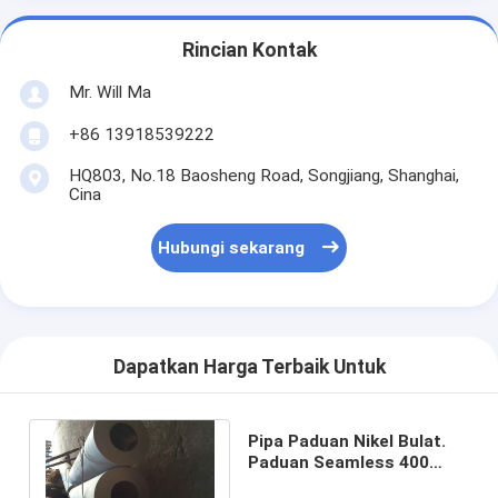
Rincian Kontak
Mr. Will Ma
+86 13918539222
HQ803, No.18 Baosheng Road, Songjiang, Shanghai,
Cina
Hubungi sekarang
Dapatkan Harga Terbaik Untuk
Pipa Paduan Nikel Bulat.
Paduan Seamless 400
ASTM B444 UNS N06625