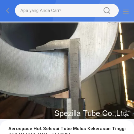
2
/
4
Aerospace Hot Selesai Tube Mulus Kekerasan Tinggi