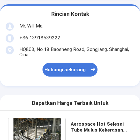
Rincian Kontak
Mr. Will Ma
+86 13918539222
HQ803, No.18 Baosheng Road, Songjiang, Shanghai,
Cina
Hubungi sekarang
Dapatkan Harga Terbaik Untuk
Aerospace Hot Selesai
Tube Mulus Kekerasan
Tinggi UNS N06600 6MM -