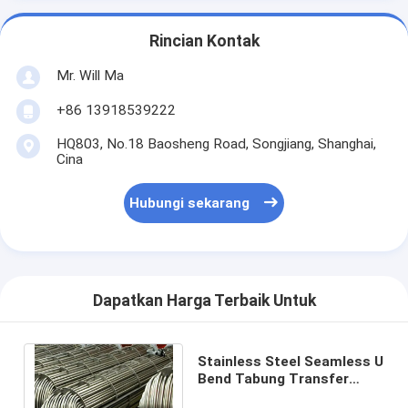
Rincian Kontak
Mr. Will Ma
+86 13918539222
HQ803, No.18 Baosheng Road, Songjiang, Shanghai,
Cina
Hubungi sekarang
Dapatkan Harga Terbaik Untuk
Stainless Steel Seamless U
Bend Tabung Transfer
Panas Anil SA213 TP304N