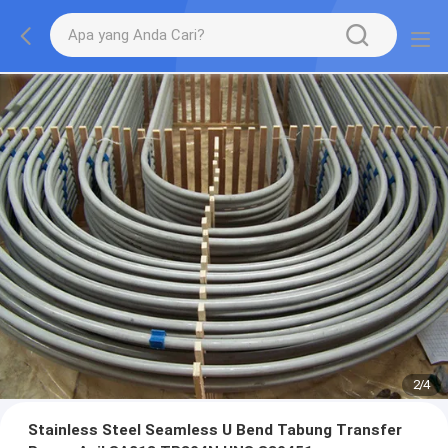
2
/
4
Stainless Steel Seamless U Bend Tabung Transfer