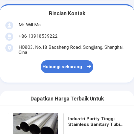
Rincian Kontak
Mr. Will Ma
+86 13918539222
HQ803, No.18 Baosheng Road, Songjiang, Shanghai,
Cina
Hubungi sekarang
Dapatkan Harga Terbaik Untuk
Industri Purity Tinggi
Stainless Sanitary Tubing
Stres Korosi ID / OD