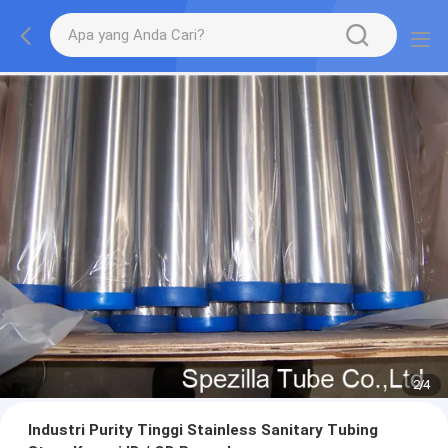
2
/
4
Industri Purity Tinggi Stainless Sanitary Tubing