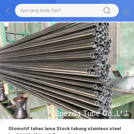
2
/
4
Otomotif tahan lama Stock tabung stainless steel