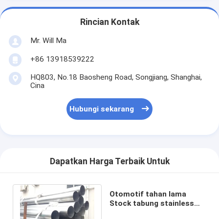
Rincian Kontak
Mr. Will Ma
+86 13918539222
HQ803, No.18 Baosheng Road, Songjiang, Shanghai,
Cina
Hubungi sekarang
Dapatkan Harga Terbaik Untuk
Otomotif tahan lama
Stock tabung stainless
steel kecil 1/4 "- 6" Untuk