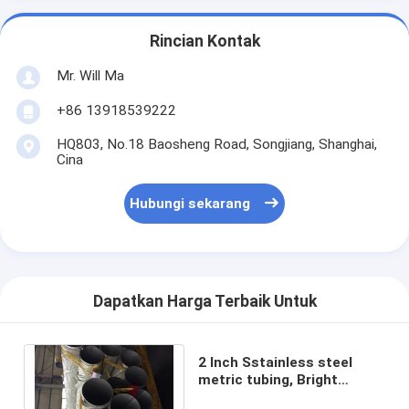
Rincian Kontak
Mr. Will Ma
+86 13918539222
HQ803, No.18 Baosheng Road, Songjiang, Shanghai,
Cina
Hubungi sekarang
Dapatkan Harga Terbaik Untuk
2 Inch Sstainless steel
metric tubing, Bright
Annealed Stainless Steel