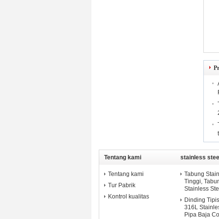
P
Tentang kami
stainless stee
Tentang kami
Tabung Stain
Tinggi, Tab
Tur Pabrik
Stainless Ste
Kontrol kualitas
Dinding Tipi
316L Stainle
Pipa Baja Co